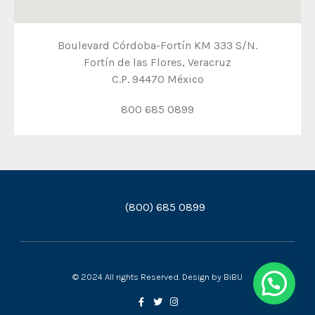
Boulevard Córdoba-Fortín KM 333 S/N.
Fortín de las Flores, Veracruz
C.P. 94470 México
800 685 0899
(800) 685 0899
© 2024 All rights Reserved. Design by BiBU