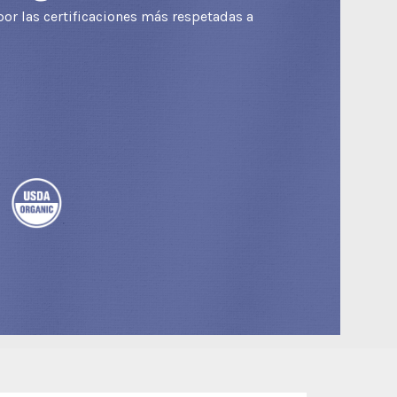
or las certificaciones más respetadas a