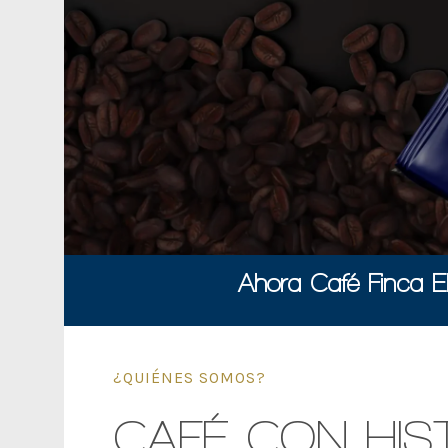
Ahora Café Finca E
¿QUIÉNES SOMOS?
CAFÉ CON HIS