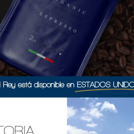
l Rey está disponible en
ESTADOS UNID
TORIA