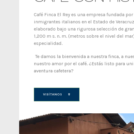
Café Finca El Rey es una empresa fundada por
inmigrantes italianos en el Estado de Veracruz
elaborado bajo una rigurosa selección de gran
1,200 m s. n. m. (metros sobre el nivel del mar
especialidad.
Te damos la bienvenida a nuestra finca, a nuest
nuestro amor por el café. ¿Estás listo para uni
aventura cafetera?
VISÍTANOS