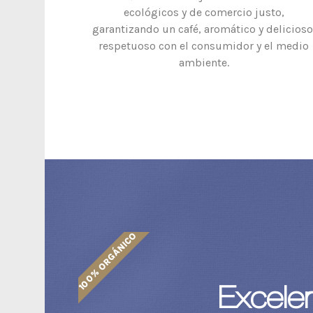
ecológicos y de comercio justo,
garantizando un café, aromático y delicioso
respetuoso con el consumidor y el medio
ambiente.
100% ORGÁNICO
Excele