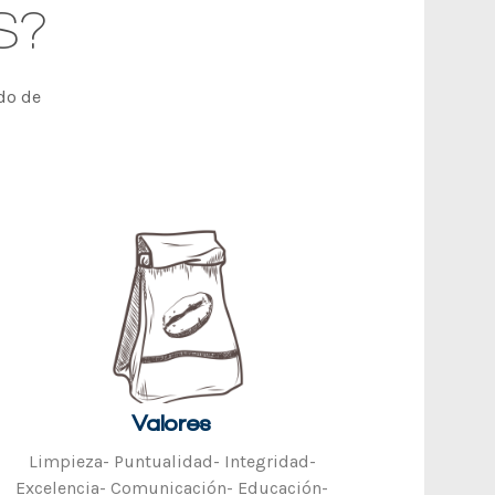
S?
do de
Valores
Limpieza- Puntualidad- Integridad-
Excelencia- Comunicación- Educación-