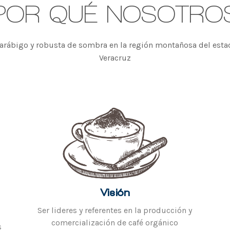
POR QUÉ NOSOTRO
 arábigo y robusta de sombra en la región montañosa del esta
Veracruz
Visión
Ser lideres y referentes en la producción y
comercialización de café orgánico
s