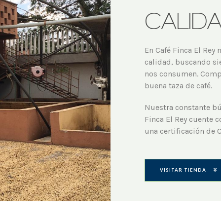
CALID
En Café Finca El Rey
calidad, buscando si
nos consumen. Compr
buena taza de café.
Nuestra constante bú
Finca El Rey cuente c
una certificación de 
VISITAR TIENDA