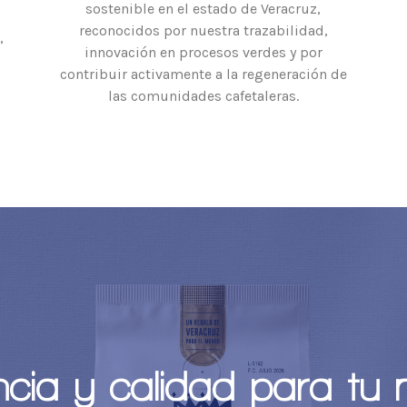
sostenible en el estado de Veracruz,
reconocidos por nuestra trazabilidad,
,
innovación en procesos verdes y por
contribuir activamente a la regeneración de
las comunidades cafetaleras.
ncia y calidad para tu 