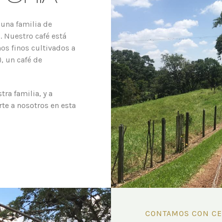
 una familia de
. Nuestro café está
os finos cultivados a
), un café de
ra familia, y a
rte a nosotros en esta
CONTAMOS CON CE