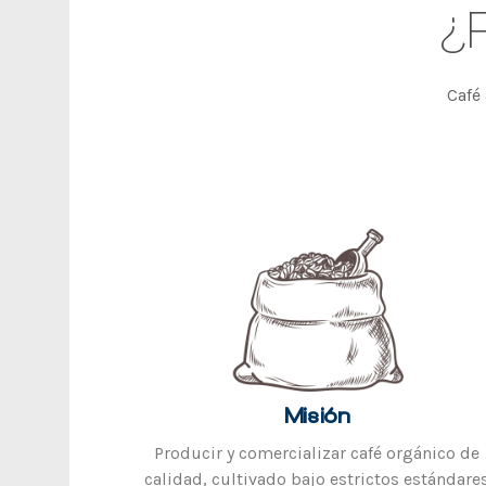
¿
Café
Misión
Producir y comercializar café orgánico de
calidad, cultivado bajo estrictos estándare