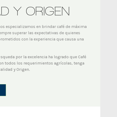
AD Y ORIGEN
 nos especializamos en brindar café de máxima
empre superar las expectativas de quienes
ometidos con la experiencia que causa una
squeda por la excelencia ha logrado que Café
on todos los requerimientos agrícolas, tenga
Calidad y Origen.