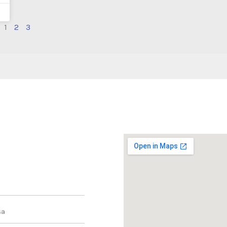
1
2
3