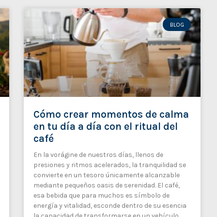
BLOG
Cómo crear momentos de calma
en tu día a día con el ritual del
café
En la vorágine de nuestros días, llenos de
presiones y ritmos acelerados, la tranquilidad se
convierte en un tesoro únicamente alcanzable
mediante pequeños oasis de serenidad. El café,
esa bebida que para muchos es símbolo de
energía y vitalidad, esconde dentro de su esencia
la capacidad de transformarse en un vehículo