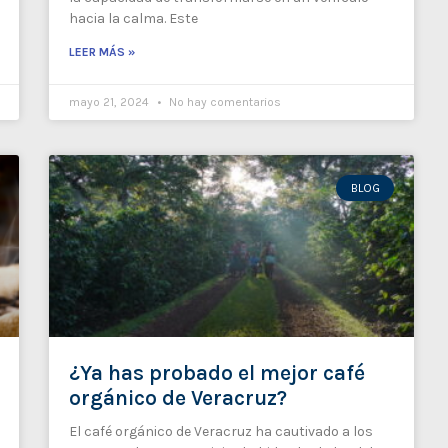
hacia la calma. Este
LEER MÁS »
mayo 21, 2024
No hay comentarios
BLOG
¿Ya has probado el mejor café
orgánico de Veracruz?
El café orgánico de Veracruz ha cautivado a los