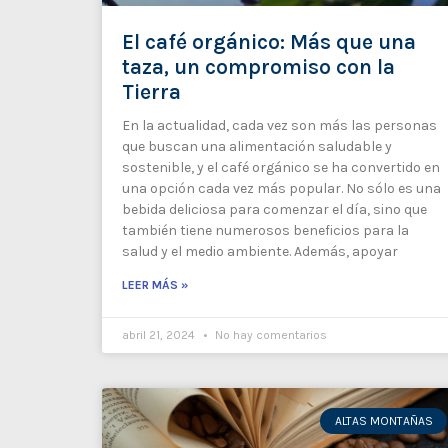
El café orgánico: Más que una
taza, un compromiso con la
Tierra
En la actualidad, cada vez son más las personas
que buscan una alimentación saludable y
sostenible, y el café orgánico se ha convertido en
una opción cada vez más popular. No sólo es una
bebida deliciosa para comenzar el día, sino que
también tiene numerosos beneficios para la
salud y el medio ambiente. Además, apoyar
LEER MÁS »
abril 21, 2024
No hay comentarios
ALTAS MONTAÑAS