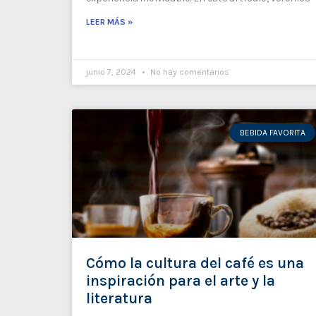
LEER MÁS »
junio 7, 2024
No hay comentarios
BEBIDA FAVORITA
Cómo la cultura del café es una
inspiración para el arte y la
literatura