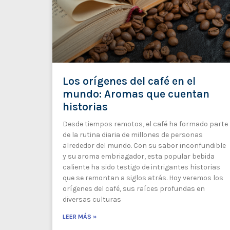
Los orígenes del café en el
mundo: Aromas que cuentan
historias
Desde tiempos remotos, el café ha formado parte
de la rutina diaria de millones de personas
alrededor del mundo. Con su sabor inconfundible
y su aroma embriagador, esta popular bebida
caliente ha sido testigo de intrigantes historias
que se remontan a siglos atrás. Hoy veremos los
orígenes del café, sus raíces profundas en
diversas culturas
LEER MÁS »