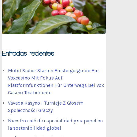
Entradas recientes
Mobil Sicher Starten Einsteigerguide Für
Voxcasino Mit Fokus Auf
Plattformfunktionen Für Unterwegs Bei Vox
Casino Testberichte
Vavada Kasyno I Turnieje Z Głosem
Społeczności Graczy
Nuestro café de especialidad y su papel en
la sostenibilidad global