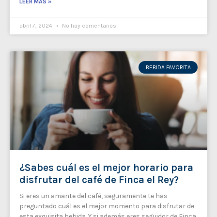
LEER MÁS »
abril 7, 2024
No hay comentarios
BEBIDA FAVORITA
¿Sabes cuál es el mejor horario para
disfrutar del café de Finca el Rey?
Si eres un amante del café, seguramente te has
preguntado cuál es el mejor momento para disfrutar de
esta exquisita bebida. Y si además eres seguidor de Finca