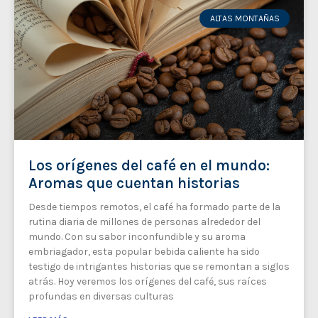
ALTAS MONTAÑAS
Los orígenes del café en el mundo:
Aromas que cuentan historias
Desde tiempos remotos, el café ha formado parte de la
rutina diaria de millones de personas alrededor del
mundo. Con su sabor inconfundible y su aroma
embriagador, esta popular bebida caliente ha sido
testigo de intrigantes historias que se remontan a siglos
atrás. Hoy veremos los orígenes del café, sus raíces
profundas en diversas culturas