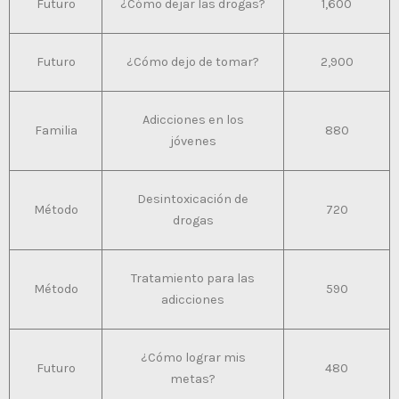
Futuro
¿Cómo dejar las drogas?
1,600
Futuro
¿Cómo dejo de tomar?
2,900
Adicciones en los
Familia
880
jóvenes
Desintoxicación de
Método
720
drogas
Tratamiento para las
Método
590
adicciones
¿Cómo lograr mis
Futuro
480
metas?