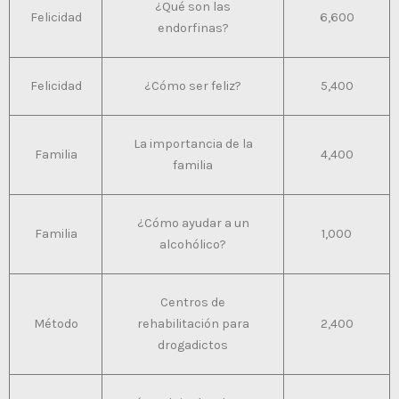
¿Qué son las
Felicidad
6,600
endorfinas?
Felicidad
¿Cómo ser feliz?
5,400
La importancia de la
Familia
4,400
familia
¿Cómo ayudar a un
Familia
1,000
alcohólico?
Centros de
Método
rehabilitación para
2,400
drogadictos